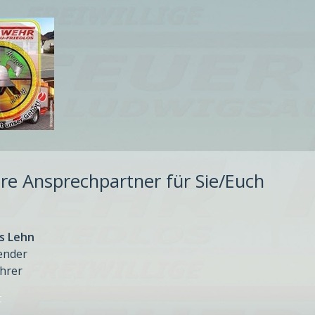
re Ansprechpartner für Sie/Euch
s Lehn
ender
hrer
t