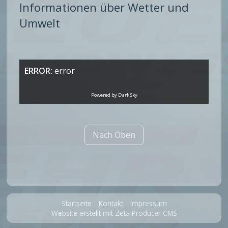
Informationen über Wetter und
Umwelt
ERROR:
error
Powered by Dark Sky
Nach Oben
Startseite
Kontakt
Impressum
Website erstellt mit Zeta Producer CMS