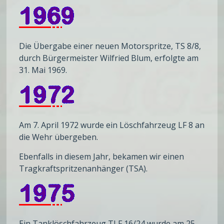
Die Übergabe einer neuen Motorspritze, TS 8/8,
durch Bürgermeister Wilfried Blum, erfolgte am
31. Mai 1969.
Am 7. April 1972 wurde ein Löschfahrzeug LF 8 an
die Wehr übergeben.
Ebenfalls in diesem Jahr, bekamen wir einen
Tragkraftspritzenanhänger (TSA).
Ein Tanklöschfahrzeug TLF 16/24 wurde am 25.