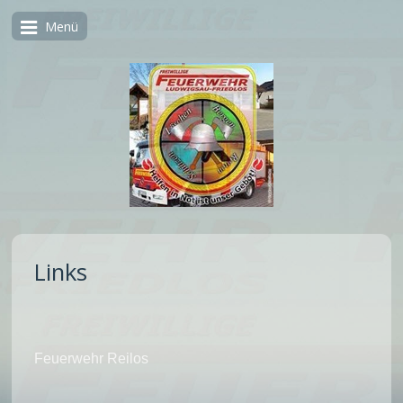
Menü
Links
Feuerwehr Reilos