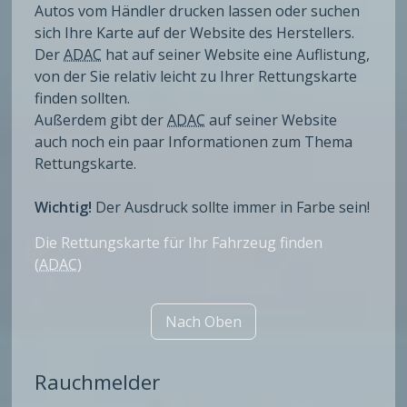
Autos vom Händler drucken lassen oder suchen
sich Ihre Karte auf der Website des Herstellers.
Der
ADAC
hat auf seiner Website eine Auflistung,
von der Sie relativ leicht zu Ihrer Rettungskarte
finden sollten.
Außerdem gibt der
ADAC
auf seiner Website
auch noch ein paar Informationen zum Thema
Rettungskarte.
Wichtig!
Der Ausdruck sollte immer in Farbe sein!
Die Rettungskarte für Ihr Fahrzeug finden
(
ADAC
)
Nach Oben
Rauchmelder