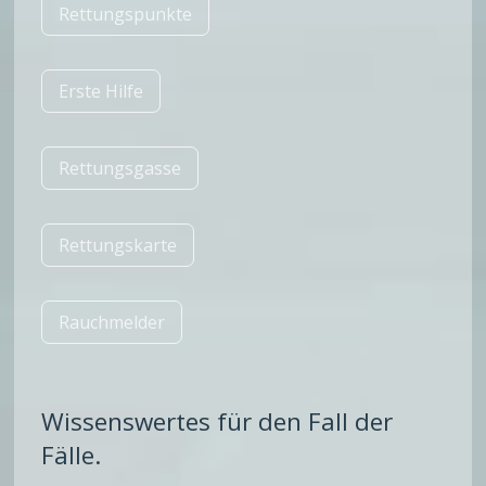
Rettungspunkte
Erste Hilfe
Rettungsgasse
Rettungskarte
Rauchmelder
Wissenswertes für den Fall der
Fälle.