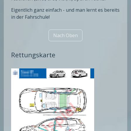
Eigentlich ganz einfach - und man lernt es bereits
in der Fahrschule!
Nach Oben
Rettungskarte