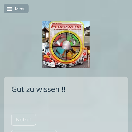
Menü
Gut zu wissen !!
Notruf