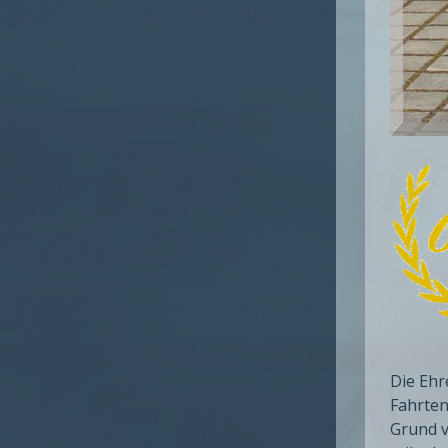
Die Ehr
Fahrten
Grund v