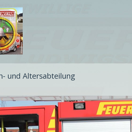
n- und Altersabteilung